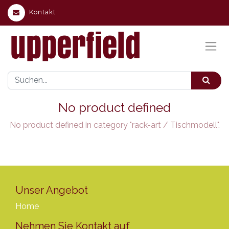
Kontakt
No product defined
No product defined in category "
rack-art / Tischmodell
".
Unser Angebot
Home
Nehmen Sie Kontakt auf