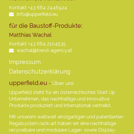
Kontakt
+43 664 2446924
info@upperfield.eu
für die Baustoff-Produkte:
Matthias Wachal
Kontakt
+43 664 2104535
wachal@trend-agency.at
Impressum
Datenschutzerklärung
upperfield.eu
-
Über uns
Upperfield steht für ein österreichisches Start Up
Unternehmen, das nachhaltige und innovative
Produkte produziert und international vertreibt.
Mit unserem weltweit einzigartigen und patentierten
Regalsystem rack-art haben wir eine nachhaltige
recycelbare und modulare Lager- sowie Display-