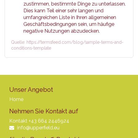
zustimmen, bestimmte Dinge zu unterlassen.
Dies kann Teil einer sehr langen und
umfangreichen Liste in Ihren allgemeinen
Geschäftsbedingungen sein, um häufige
negative Nutzungen abzudecken.
Quelle: https://termsfeed.com/blog/sample-terms-and-
conditions-template
Unser Angebot
Home
Nehmen Sie Kontakt auf
Kontakt
+43 664 2446924
info@upperfield.eu