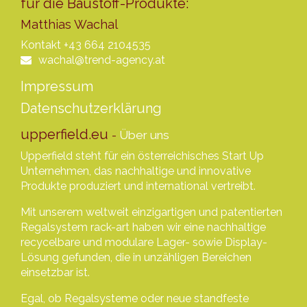
für die Baustoff-Produkte:
Matthias Wachal
Kontakt
+43 664 2104535
wachal@trend-agency.at
Impressum
Datenschutzerklärung
upperfield.eu
-
Über uns
Upperfield steht für ein österreichisches Start Up
Unternehmen, das nachhaltige und innovative
Produkte produziert und international vertreibt.
Mit unserem weltweit einzigartigen und patentierten
Regalsystem rack-art haben wir eine nachhaltige
recycelbare und modulare Lager- sowie Display-
Lösung gefunden, die in unzähligen Bereichen
einsetzbar ist.
Egal, ob Regalsysteme oder neue standfeste